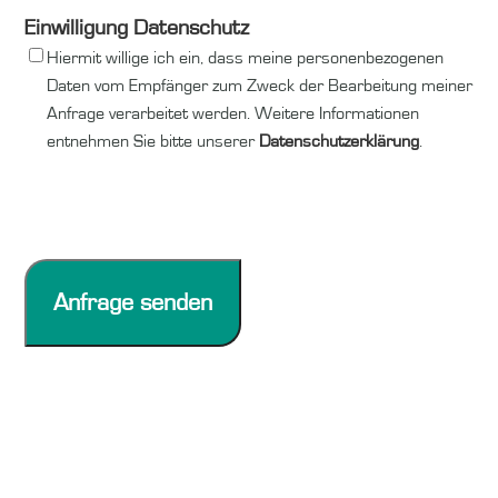
Einwilligung Datenschutz
Hiermit willige ich ein, dass meine personenbezogenen
Daten vom Empfänger zum Zweck der Bearbeitung meiner
Anfrage verarbeitet werden. Weitere Informationen
entnehmen Sie bitte unserer
Datenschutzerklärung
.
Anfrage senden