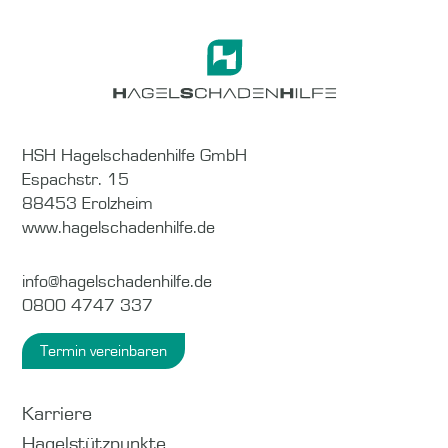
HSH Hagelschadenhilfe GmbH
Espachstr. 15
88453 Erolzheim
www.hagelschadenhilfe.de
info@hagelschadenhilfe.de
0800 4747 337
Termin vereinbaren
Karriere
Hagelstützpunkte